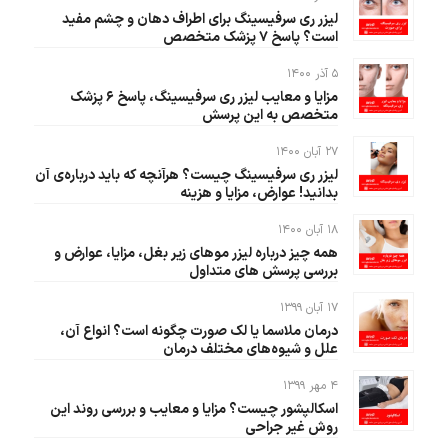
لیزر ری سرفیسینگ برای اطراف دهان و چشم مفید
است؟ پاسخ ۷ پزشک متخصص
۵ آذر ۱۴۰۰
مزایا و معایب لیزر ری سرفیسینگ، پاسخ ۶ پزشک
متخصص به این پرسش
۲۷ آبان ۱۴۰۰
لیزر ری سرفیسینگ چیست؟ هرآنچه که باید درباره‌ی آن
بدانید! عوارض، مزایا و هزینه‌
۱۸ آبان ۱۴۰۰
همه چیز درباره لیزر موهای زیر بغل، مزایا، عوارض و
بررسی پرسش های متداول
۱۷ آبان ۱۳۹۹
درمان ملاسما یا لک صورت چگونه است؟ انواع آن،
علل و شیوه‌های مختلف درمان
۴ مهر ۱۳۹۹
اسکالپشور چیست؟ مزایا و معایب و بررسی روند این
روش غیر جراحی