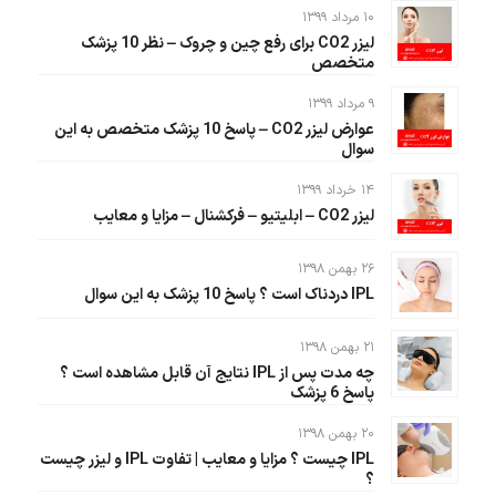
۱۰ مرداد ۱۳۹۹
لیزر CO2 برای رفع چین و چروک – نظر 10 پزشک
متخصص
۹ مرداد ۱۳۹۹
عوارض لیزر CO2 – پاسخ 10 پزشک متخصص به این
سوال
۱۴ خرداد ۱۳۹۹
لیزر CO2 – ابلیتیو – فرکشنال – مزایا و معایب
۲۶ بهمن ۱۳۹۸
IPL دردناک است ؟ پاسخ 10 پزشک به این سوال
۲۱ بهمن ۱۳۹۸
چه مدت پس از IPL نتایج آن قابل مشاهده است ؟
پاسخ 6 پزشک
۲۰ بهمن ۱۳۹۸
IPL چیست ؟ مزایا و معایب | تفاوت IPL و لیزر چیست
؟