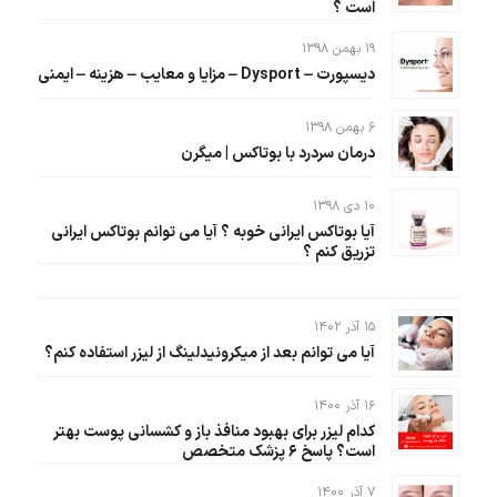
است ؟
۱۹ بهمن ۱۳۹۸
دیسپورت – Dysport – مزایا و معایب – هزینه – ایمنی
۶ بهمن ۱۳۹۸
درمان سردرد با بوتاکس | میگرن
۱۰ دی ۱۳۹۸
آیا بوتاکس ایرانی خوبه ؟ آیا می توانم بوتاکس ایرانی
تزریق کنم ؟
۱۵ آذر ۱۴۰۲
آیا می توانم بعد از میکرونیدلینگ از لیزر استفاده کنم؟
۱۶ آذر ۱۴۰۰
کدام لیزر برای بهبود منافذ باز و کشسانی پوست بهتر
است؟ پاسخ ۶ پزشک متخصص
۷ آذر ۱۴۰۰