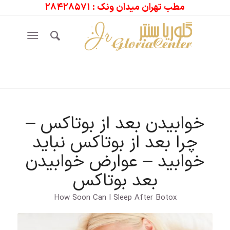
مطب تهران میدان ونک : ۲۸۴۲۸۵۷۱
خوابیدن بعد از بوتاکس –
چرا بعد از بوتاکس نباید
خوابید – عوارض خوابیدن
بعد بوتاکس
How Soon Can I Sleep After Botox