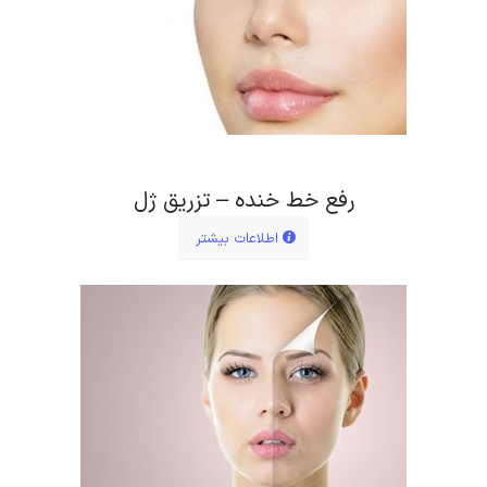
رفع خط خنده – تزریق ژل
اطلاعات بیشتر