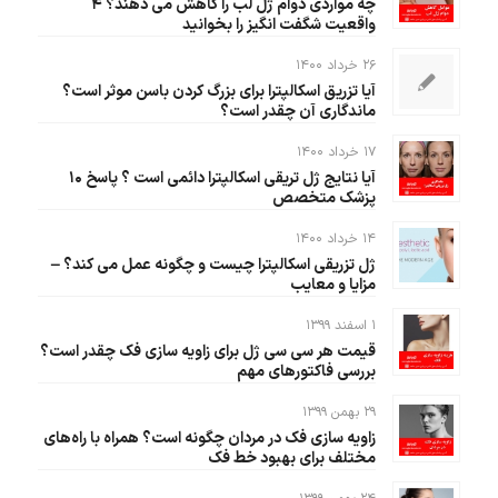
چه مواردی دوام ژل لب را کاهش می دهند؟ ۴
واقعیت شگفت انگیز را بخوانید
۲۶ خرداد ۱۴۰۰
آیا تزریق اسکالپترا برای بزرگ کردن باسن موثر است؟
ماندگاری آن چقدر است؟
۱۷ خرداد ۱۴۰۰
آیا نتایج ژل تریقی اسکالپترا دائمی است ؟ پاسخ ۱۰
پزشک متخصص
۱۴ خرداد ۱۴۰۰
ژل تزریقی اسکالپترا چیست و چگونه عمل می کند؟ –
مزایا و معایب
۱ اسفند ۱۳۹۹
قیمت هر سی سی ژل برای زاویه سازی فک چقدر است؟
بررسی فاکتورهای مهم
۲۹ بهمن ۱۳۹۹
زاویه سازی فک در مردان چگونه است؟ همراه با راه‌های
مختلف برای بهبود خط فک