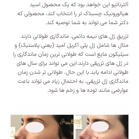
آلترناتیو این خواهد بود که یک محصول اسید
هیالورونیک چسبناک تر را انتخاب کند، محصولی که
دکتر شما می تواند به شما توصیه کند.
تزریق ژل های نیمه دائمی، ماندگاری طولانی دارند.
مثال ها شامل ژل پلی آکریل آمید (یعنی پلاستیک) و
سیلیکون مایع است که طولانی ترین زمان ماندگاری را
در ژل های تزریقی دارند.این می تواند برای سال های
طولانی ادامه یابد.با این حال، طولانی تر شدن زمان
ماندگاری ژل تزریقی، به احتمال زیاد می تواند باعث
عوارضی مانند توده ها و زخم ها شود.