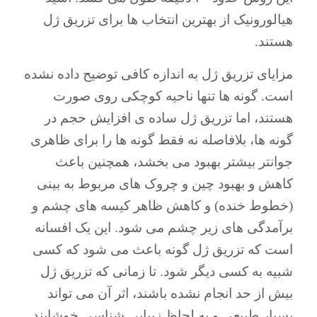
هیالورونیک از بهترین انتخاب ها برای تزریق ژل
هستند.
مزایای تزریق ژل به اندازه کافی توضیح داده نشده
است.
گونه ها تنها ناحیه کوچکی روی صورت
هستند، اما تزریق ژل ساده ی افزایش حجم در
گونه ها، بلافاصله نه فقط گونه ها را برای ظاهری
جوانتر بیشتر بهبود می بخشد، همچنین باعث
کاهش و بهبود چین و چروک های مربوط به بینی
(خطوط خنده) و کاهش ظاهر کیسه های چشم و
برآمدگی های زیر چشم می شود.
این یک افسانه
است که تزریق ژل گونه باعث می شود که کسی
شبیه به کسی دیگر شود.
تا زمانی که تزریق ژل
بیش از حد انجام نشده باشند، اثر آن می تواند
بسیار طبیعی و به لحاظ زیبایی شناسی خوشایند