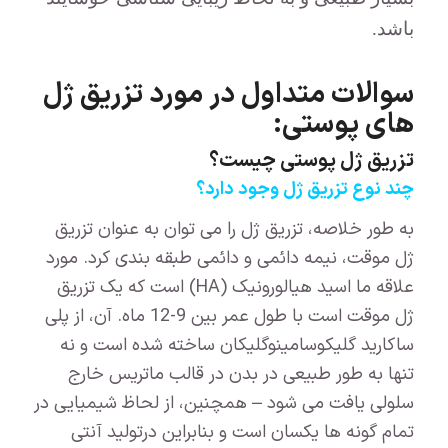
باشد.
سوالات متداول در مورد تزریق ژل
های پوستی:
تزریق ژل پوستی چیست؟
چند نوع تزریق ژل وجود دارد؟
به طور خلاصه، تزریق ژل را می توان به عنوان تزریق
ژل موقت، نیمه دائمی و دائمی طبقه بندی کرد. مورد
علاقه ما اسید هیالورونیک (HA) است که یک تزریق
ژل موقت است با طول عمر بین 9-12 ماه. آن، از پلی
ساکارید گلیکوسامینوگلیکان ساخته شده است و نه
تنها به طور طبیعی در بدن در قالب ماتریس خارج
سلولی یافت می شود – همچنین، از لحاظ شیمیایی در
تمام گونه ها یکسان است و بنابراین درتولید آنتی