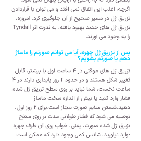
بنفشی دارد که به راحتی با آرایش پنهان نمی شود.
اگرچه، اغلب این اتفاق نمی افتد و می توان با قراردادن
تزریق ژل در مسیر صحیح از آن جلوگیری کرد. امروزه،
تزریق ژل های جدید بهبود یافته، به ندرت اثر Tyndall
را به وجود می آورند.
پس از تزریق ژل چهره، آیا می توانم صورتم را ماساژ
دهم یا صورتم بشویم؟
تزریق ژل های موقتی در ۴ ساعت اول یا بیشتر، قابل
ثغییر شکل هستند و در حدود ۲ روز پایداری دارند.در ۴
ساعت نخست، شما نباید بر روی سطح تزریق ژل شده،
فشار وارد کنید یا بیش از اندازه سخت ماساژ
دهید.شستن ملایم صورت مجاز است.برای ۲ روز اول،
توصیه می شود که فشار طولانی مدت بر روی سطح
تزیرق ژل شده صورت، یعنی، خواب روی آن طرف چهره
-وارد نیاورید، شانس کمی وجود دارد که ممکن است