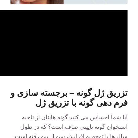
۰۰:۰۰
00:47
|
00:00
تزریق ژل گونه – برجسته سازی و
فرم دهی گونه با تزریق ژل
آیا شما احساس می کنید گونه هایتان از ناحیه
استخوان گونه پایینی صاف است؟ که در طول
سال ها با توجه به افزایش سن از بین رفته است.