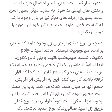
بادی بسیار کم است، یعنی، کمتر احتمال دارد باعث
واکنش های ایمنی بد شود. به عبارت دیگر، بسیار ایمن
است. بسیاری از برند های دیگر نیز در بازار وجود دارند
که کیفیت خوبی دارند. حتما با دکتر خود این مورد را
درمیان بگذارید.
همچنین نوع دیگری از تزریق ژل وجود دارند که مبتنی
بر اسید هیالورونیک نیستند، مانند اسید poly-L
لاکتیک، کلسیم هیدروکسیاپاتیت و پلی کاپرولاکتون.
آنها اساساً با داشتن یک اثر حجمی اولیه به همراه یک
مزیت دیگر یعنی تحریک سنتز کلاژن هر کجا که قرار
گرفته باشند کار می کنند. این به افزایش اثر افزایش
حجم آنها در میان مدت کمک می کند، بنابراین ممکن
است مجبور شوید کمی برای اثر کامل صبر کنید. با این
وجود، آنها ممکن است لزوماً طولانی تر از نوع فعلی،
تزریق ژل اسید هیالورونیک نوع جدید نباشند. یک