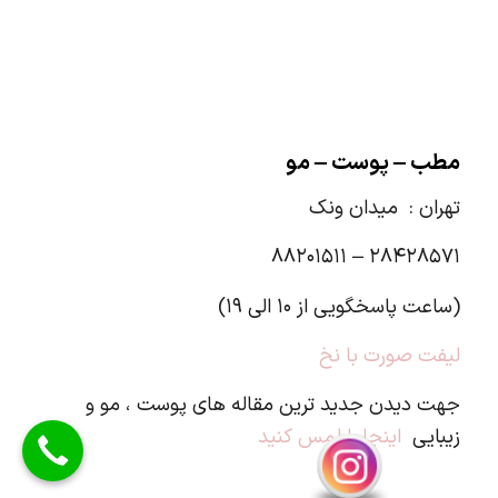
مطب – پوست – مو
تهران :
میدان ونک
۲۸۴۲۸۵۷۱ – ۸۸۲۰۱۵۱۱
(ساعت پاسخگویی از ۱۰ الی ۱۹)
لیفت صورت با نخ
جهت دیدن جدید ترین مقاله های پوست ، مو و
زیبایی
اینجا را لمس کنید