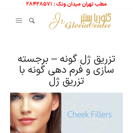
مطب تهران میدان ونک : ۲۸۴۲۸۵۷۱
تزریق ژل گونه – برجسته
سازی و فرم دهی گونه با
تزریق ژل