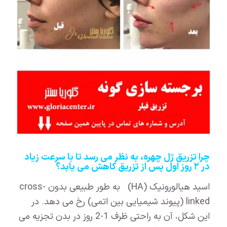
چرا تزریق ژل چهره، به نظر می رسد تا با سرعت زیاد
در ۲ روز اول پس از تزریق کاهش می یابد؟
اسید هیالورونیک (HA) به طور طبیعی بدون cross-
linked (پیوند شیمیایی بین اتمی) رخ می دهد. در
این شکل، آن به راحتی ظرف 1-2 روز در بدن تجزیه می