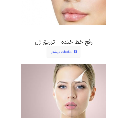
رفع خط خنده – تزریق ژل
اطلاعات بیشتر