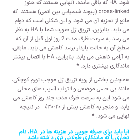
شود. HA که باقی مانده، آنهایی هستند که هنوز
cross-linked (پیوند شیمیایی بین اتمی) هستند، که
مانع از تجزیه آن می شود، و این شکلی است که دوام
می یابد. بنابراین، تزریق ژل صورت شما با HA به نظر
می رسد به سرعت ظرف مدت 2 روز اول قبل از آن که
سطح آن به حالت پایدار برسد کاهش می یابد. مابقی،
به آرامی کاهش می یابد. بنابراین، HA با اتصال بیشتر
ماندگاری بیشتری دارد. *
همچنین بخشی از رویه تزریق ژل موجب تورم کوچکی،
مانند بی حسی موضعی و التهاب آسیب های محلی
می شود.این به سرعت ظرف مدت چند روز کاهش می
یابد، و منجر به کاهش بیش از ۲۰-۳۰٪ در نتیجه
نهایی می شود. *
آیا باید برای صرفه جویی در هزینه ها در HA، نام
تجاری را که ماندگاری طولانی تری داشته باشد