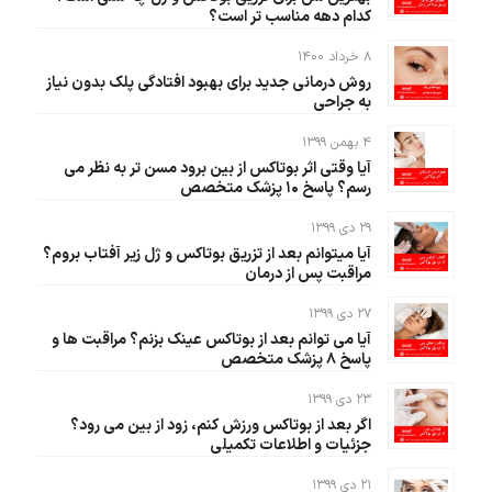
کدام دهه مناسب تر است؟
۸ خرداد ۱۴۰۰
روش درمانی جدید برای بهبود افتادگی پلک بدون نیاز
به جراحی
۴ بهمن ۱۳۹۹
آیا وقتی اثر بوتاکس از بین برود مسن تر به نظر می
رسم؟ پاسخ ۱۰ پزشک متخصص
۲۹ دی ۱۳۹۹
آیا میتوانم بعد از تزریق بوتاکس و ژل زیر آفتاب بروم؟
مراقبت پس از درمان‌
۲۷ دی ۱۳۹۹
آیا می توانم بعد از بوتاکس عینک بزنم؟ مراقبت ها و
پاسخ ۸ پزشک متخصص
۲۳ دی ۱۳۹۹
اگر بعد از بوتاکس ورزش کنم، زود از بین می رود؟
جزئیات و اطلاعات تکمیلی
۲۱ دی ۱۳۹۹