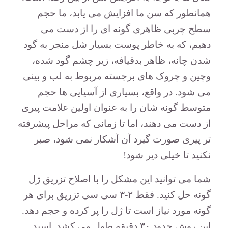
همانطور که سن ما افزایش می یابد، ما حجم
سطح چربی ظاهری گونه ای را از دست می
دهیم، که به خاطر پوست بسیار شل منجر به گود
شدن چانه، ظاهر بدقیافه، زیر چشم گود شده،
وچین و چروک های برجسته مربوط به لب و بینی
می شود.
در واقع، بسیاری از آسیایی ها حجم
متوسط گونه شان را به عنوان اولین علامت پیری
از دست می دهند، اما تا زمانی که مراحل پیشرفته
تر پیری صورت گیرد آن آشکار نمی شود، صبر
نکنید تا خیلی دیر شود!
شما می توانید این مشکل را با اصلاح تزریق ژل
گونه حل کنید.
فقط ۲-۳ سی سی تزریق برای هر
گونه مورد نیاز است تا ژل را پر کرده و حجم دهد.
این روش حدود ۳۰ دقیقه طول می کشد.
اسید