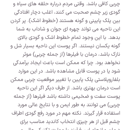
چربی کافی باشد. وقتی مردم درباره حلقه های سیاه و
گودی زیر چشم صحبت می کنند، اغلب دچار افتادگی
بین پلک پایینی و گونه هستند (خطوط اشک). پر کردن
این ناحیه می تواند چهره ای جوان و شاداب به شما
بدهد. با این وجود تمام خطوط اشک و گودی بالای
گونه یکسان نیستند. اگر پوست این ناحیه بسیار شل و
نازک باشد، درمان با فیلرها (از جمله چربی) موثر
نخواهد بود. چرا که ممکن است باعث ایجاد برآمدگی
شود یا در پوست قابل مشاهده باشد. در این موارد
بلفاروپلاستی پلک پایین با تغییر موقعیت چربی ممکن
است درمان بهتری باشد. از طرف دیگر اگر این ناحیه
پوست سفت و ضخیمی داشته باشد فیلرها (از جمله
چربی) می توانند به طور ایمن و با نتایج عالی مورد
استفاده قرار گیرند. نکته مهم در مورد رفع گودی اطراف
چشم قبل از هر چیزی انتخاب کاندید مناسب برای