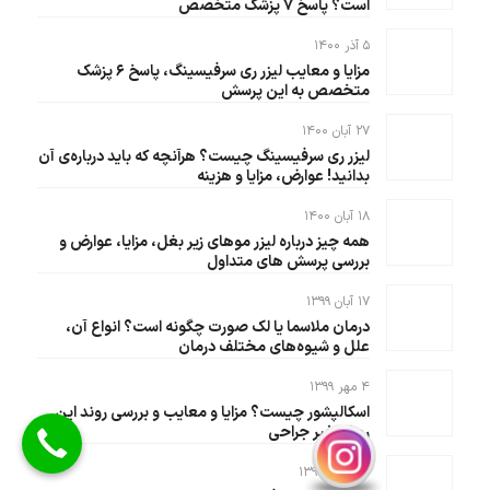
است؟ پاسخ ۷ پزشک متخصص
۵ آذر ۱۴۰۰
مزایا و معایب لیزر ری سرفیسینگ، پاسخ ۶ پزشک
متخصص به این پرسش
۲۷ آبان ۱۴۰۰
لیزر ری سرفیسینگ چیست؟ هرآنچه که باید درباره‌ی آن
بدانید! عوارض، مزایا و هزینه‌
۱۸ آبان ۱۴۰۰
همه چیز درباره لیزر موهای زیر بغل، مزایا، عوارض و
بررسی پرسش های متداول
۱۷ آبان ۱۳۹۹
درمان ملاسما یا لک صورت چگونه است؟ انواع آن،
علل و شیوه‌های مختلف درمان
۴ مهر ۱۳۹۹
اسکالپشور چیست؟ مزایا و معایب و بررسی روند این
روش غیر جراحی
۱۰ مرداد ۱۳۹۹