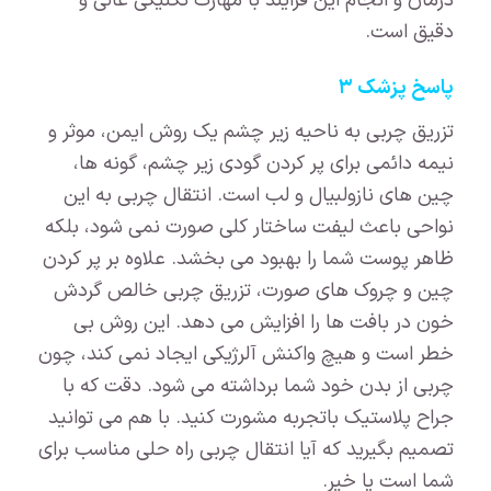
درمان و انجام این فرآیند با مهارت تکنیکی عالی و
دقیق است.
پاسخ پزشک ۳
تزریق چربی به ناحیه زیر چشم یک روش ایمن، موثر و
نیمه دائمی برای پر کردن گودی زیر چشم، گونه ها،
چین های نازولبیال و لب است. انتقال چربی به این
نواحی باعث لیفت ساختار کلی صورت نمی شود، بلکه
ظاهر پوست شما را بهبود می بخشد. علاوه بر پر کردن
چین و چروک های صورت، تزریق چربی خالص گردش
خون در بافت ها را افزایش می دهد. این روش بی
خطر است و هیچ واکنش آلرژیکی ایجاد نمی کند، چون
چربی از بدن خود شما برداشته می شود. دقت که با
جراح پلاستیک باتجربه مشورت کنید. با هم می توانید
تصمیم بگیرید که آیا انتقال چربی راه حلی مناسب برای
شما است یا خیر.