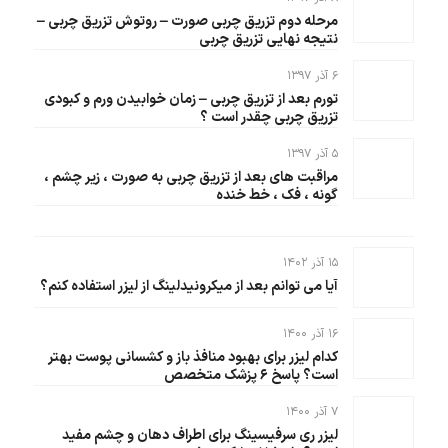
مرحله دوم تزریق چربی صورت – روتوش تزریق چربی –
نتیجه نهایی تزریق چربی
۶ آذر ۱۳۹۷
تورم بعد از تزریق چربی – زمان خوابیدن ورم و کبودی
تزریق چربی چقدر است ؟
۵ آذر ۱۳۹۷
مراقبت های بعد از تزریق چربی به صورت ، زیر چشم ،
گونه ، فک ، خط خنده
۱۵ آذر ۱۴۰۲
آیا می توانم بعد از میکرونیدلینگ از لیزر استفاده کنم؟
۱۶ آذر ۱۴۰۰
کدام لیزر برای بهبود منافذ باز و کشسانی پوست بهتر
است؟ پاسخ ۶ پزشک متخصص
۷ آذر ۱۴۰۰
لیزر ری سرفیسینگ برای اطراف دهان و چشم مفید