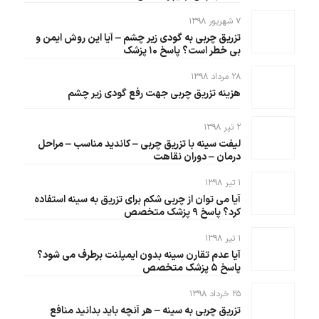
۷ شهریور ۱۳۹۸
تزریق چربی به گودی زیر چشم – آیا این روش ایمن و
بی خطر است؟ پاسخ ۱۰ پزشک
۲۸ مرداد ۱۳۹۸
هزینه تزریق چربی جهت رفع گودی زیر چشم
۲ تیر ۱۳۹۸
لیفت سینه با تزریق چربی – کاندید مناسب – مراحل
درمان – دوران نقاهت
۱ تیر ۱۳۹۸
آیا می توان از چربی شکم برای تزریق به سینه استفاده
کرد؟ پاسخ ۹ پزشک متخصص
۱ تیر ۱۳۹۸
آیا عدم تقارن سینه بدون ایمپلنت برطرف می شود؟
پاسخ ۵ پزشک متخصص
۲۵ خرداد ۱۳۹۸
تزریق چربی به سینه – هر آنچه باید بدانید منافع