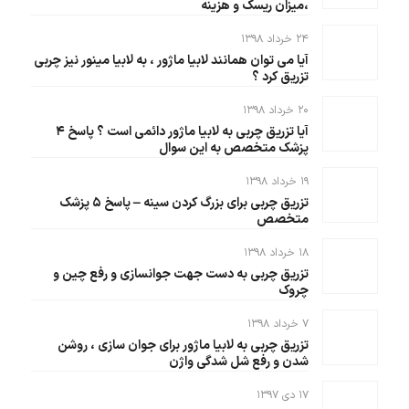
،میزان ریسک و هزینه
۲۴ خرداد ۱۳۹۸
آیا می توان همانند لابیا ماژور ، به لابیا مینور نیز چربی
تزریق کرد ؟
۲۰ خرداد ۱۳۹۸
آیا تزریق چربی به لابیا ماژور دائمی است ؟ پاسخ ۴
پزشک متخصص به این سوال
۱۹ خرداد ۱۳۹۸
تزریق چربی برای بزرگ کردن سینه – پاسخ ۵ پزشک
متخصص
۱۸ خرداد ۱۳۹۸
تزریق چربی به دست جهت جوانسازی و رفع چین و
چروک
۷ خرداد ۱۳۹۸
تزریق چربی به لابیا ماژور برای جوان سازی ، روشن
شدن و رفع شل شدگی واژن
۱۷ دی ۱۳۹۷