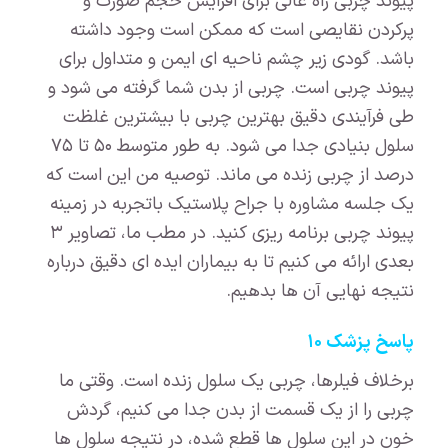
پیوند چربی راه عالی برای افزایش حجم صورت و
پرکردن نقایصی است که ممکن است وجود داشته
باشد. گودی زیر چشم ناحیه ای ایمن و متداول برای
پیوند چربی است. چربی از بدن شما گرفته می شود و
طی فرآیندی دقیق بهترین چربی با بیشترین غلظت
سلول بنیادی جدا می شود. به طور متوسط ۵۰ تا ۷۵
درصد از چربی زنده می ماند. توصیه من این است که
یک جلسه مشاوره با جراح پلاستیک باتجربه در زمینه
پیوند چربی برنامه ریزی کنید. در مطب ما، تصاویر ۳
بعدی ارائه می کنیم تا به بیماران ایده ای دقیق درباره
نتیجه نهایی آن ها بدهیم.
پاسخ پزشک ۱۰
برخلاف فیلرها، چربی یک سلول زنده است. وقتی ما
چربی را از یک قسمت از بدن جدا می کنیم، گردش
خون در این سلول ها قطع شده، در نتیجه سلول ها