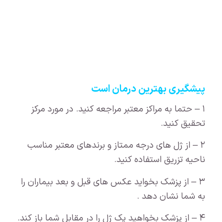
پیشگیری بهترین درمان است
۱ – حتما به مراکز معتبر مراجعه کنید. در مورد مرکز
تحقیق کنید.
۲ – از ژل های درجه ممتاز و برندهای معتبر مناسب
ناحیه تزریق استفاده کنید.
۳ – از پزشک بخواید عکس های قبل و بعد بیماران را
به شما نشان دهد .
۴ – از پزشک بخواهید پک ژل را در مقابل شما باز کند.