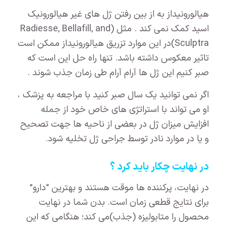
هیالورونیداز به از بین رفتن ژل های غیر هیالورونیک
اسید کمک نمی کند . مثل (Radiesse, Bellafill, and
Sculptra)در این موارد تزریق هیالورونیداز ممکن است
تاثیر معکوس داشته باشد. تنها راه حل این است که
صبر کنیم این ژل ها آرام آرام طی زمان جذب شوند .
اگر نمی توانید یک سال صبر کنید با مراجعه به پزشک ،
او می تواند با استراتژی های خاص خود از جمله
افزایش میزان ژل در بعضی از ناحیه ها جهت تصحیح
و یا در موارد نادر توسط جراحی ژل تخلیه شود.
در نهایت چکار باید کرد ؟
در نهایت، پرکننده ها موقت هستند و بهترین “دارو”
برای نتایج قطعی زمان است. بدن شما در نهایت
محصول را متابولیزه (جذب)می کند؛ هنگامی که این