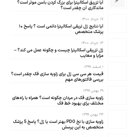
آیا تزریق اسکالپترا برای بزرگ کردن باسن موثر است؟
ماندگاری آن چقدر است؟
۱۷ خرداد ۱۴۰۰
آیا نتایج ژل تریقی اسکالپترا دائمی است ؟ پاسخ ۱۰
پزشک متخصص
۱۴ خرداد ۱۴۰۰
ژل تزریقی اسکالپترا چیست و چگونه عمل می کند؟ –
مزایا و معایب
۱ اسفند ۱۳۹۹
قیمت هر سی سی ژل برای زاویه سازی فک چقدر است؟
بررسی فاکتورهای مهم
۲۹ بهمن ۱۳۹۹
زاویه سازی فک در مردان چگونه است؟ همراه با راه‌های
مختلف برای بهبود خط فک
۲۴ بهمن ۱۳۹۹
زاویه سازی با نخ PDO بهتر است یا ژل؟ پاسخ 5 پزشک
متخصص به این پرسش