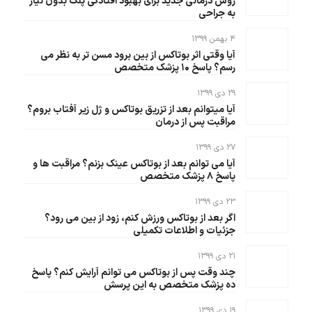
روش درمانی جدید برای بهبود افتادگی پلک بدون نیاز
به جراحی
۴ بهمن ۱۳۹۹
آیا وقتی اثر بوتاکس از بین برود مسن تر به نظر می
رسم؟ پاسخ ۱۰ پزشک متخصص
۲۹ دی ۱۳۹۹
آیا میتوانم بعد از تزریق بوتاکس و ژل زیر آفتاب بروم؟
مراقبت پس از درمان‌
۲۷ دی ۱۳۹۹
آیا می توانم بعد از بوتاکس عینک بزنم؟ مراقبت ها و
پاسخ ۸ پزشک متخصص
۲۳ دی ۱۳۹۹
اگر بعد از بوتاکس ورزش کنم، زود از بین می رود؟
جزئیات و اطلاعات تکمیلی
۲۱ دی ۱۳۹۹
چند وقت پس از بوتاکس می توانم آرایش کنم؟ پاسخ
ده پزشک متخصص به این پرسش
۱۹ دی ۱۳۹۹