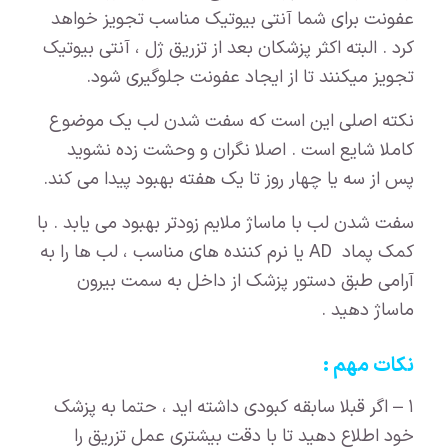
عفونت برای شما آنتی بیوتیک مناسب تجویز خواهد
کرد . البته اکثر پزشکان بعد از تزریق ژل ، آنتی بیوتیک
تجویز میکنند تا از ایجاد عفونت جلوگیری شود.
نکته اصلی این است که سفت شدن لب یک موضوع
کاملا شایع است . اصلا نگران و وحشت زده نشوید
پس از سه یا چهار روز تا یک هفته بهبود پیدا می کند.
سفت شدن لب با ماساژ ملایم زودتر بهبود می یابد . با
کمک پماد AD یا نرم کننده های مناسب ، لب ها را به
آرامی طبق دستور پزشک از داخل به سمت بیرون
ماساژ دهید .
نکات مهم :
۱ – اگر قبلا سابقه کبودی داشته اید ، حتما به پزشک
خود اطلاع دهید تا با دقت بیشتری عمل تزریق را