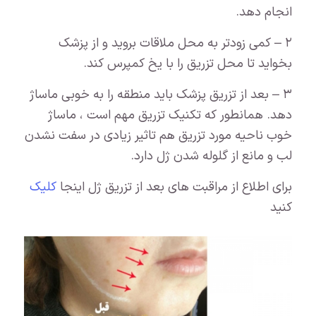
انجام دهد.
۲ – کمی زودتر به محل ملاقات بروید و از پزشک
بخواید تا محل تزریق را با یخ کمپرس کند.
۳ – بعد از تزریق پزشک باید منطقه را به خوبی ماساژ
دهد. همانطور که تکنیک تزریق مهم است ، ماساژ
خوب ناحیه مورد تزریق هم تاثیر زیادی در سفت نشدن
لب و مانع از گلوله شدن ژل دارد.
برای اطلاع از مراقبت های بعد از تزریق ژل اینجا
کلیک
کنید