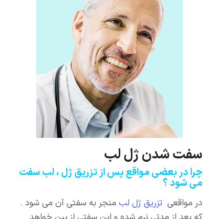
سفت شدن ژل لب
چرا در بعضی مواقع پس از تزریق ژل ، لب سفت
می شود ؟
در مواقعی
تزریق ژل لب
منجر به سفتی آن می شود .
که بعد از مدتی نرم شده و این سفتی از بین خواهد