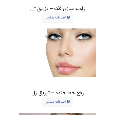
زاویه سازی فک – تزریق ژل
اطلاعات بیشتر
رفع خط خنده – تزریق ژل
اطلاعات بیشتر