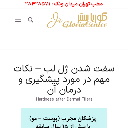
مطب تهران میدان ونک : ۲۸۴۲۸۵۷۱
سفت شدن ژل لب – نکات
مهم در مورد پیشگیری و
درمان آن
Hardness after Dermal Fillers