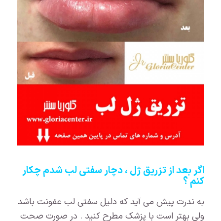
اگر بعد از تزریق ژل ، دچار سفتی لب شدم چکار
کنم ؟
به ندرت پیش می آید که دلیل سفتی لب عفونت باشد
ولی بهتر است با پزشک مطرح کنید . در صورت صحت