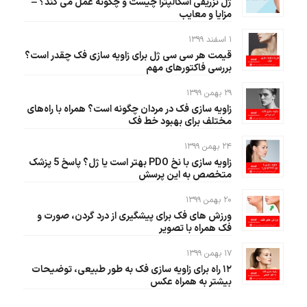
ژل تزریقی اسکالپترا چیست و چگونه عمل می کند؟ –
مزایا و معایب
۱ اسفند ۱۳۹۹
قیمت هر سی سی ژل برای زاویه سازی فک چقدر است؟
بررسی فاکتورهای مهم
۲۹ بهمن ۱۳۹۹
زاویه سازی فک در مردان چگونه است؟ همراه با راه‌های
مختلف برای بهبود خط فک
۲۴ بهمن ۱۳۹۹
زاویه سازی با نخ PDO بهتر است یا ژل؟ پاسخ 5 پزشک
متخصص به این پرسش
۲۰ بهمن ۱۳۹۹
ورزش های فک برای پیشگیری از درد گردن، صورت و
فک همراه با تصویر
۱۷ بهمن ۱۳۹۹
۱۲ راه برای زاویه سازی فک به طور طبیعی، توضیحات
بیشتر به همراه عکس