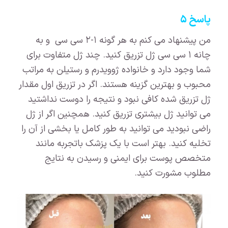
پاسخ ۵
من پیشنهاد می کنم به هر گونه ۱-۲ سی سی و به
چانه ۱ سی سی ژل تزریق کنید. چند ژل متفاوت برای
شما وجود دارد و خانواده ژوویدرم و رستیلن به مراتب
محبوب و بهترین گزینه هستند. اگر در تزریق اول مقدار
ژل تزریق شده کافی نبود و نتیجه را دوست نداشتید
می توانید ژل بیشتری تزریق کنید. همچنین اگر از ژل
راضی نبودید می توانید به طور کامل یا بخشی از آن را
تخلیه کنید. بهتر است با یک پزشک باتجربه مانند
متخصص پوست برای ایمنی و رسیدن به نتایج
مطلوب مشورت کنید.