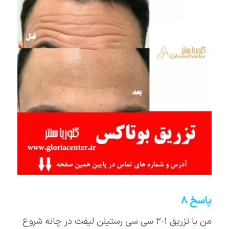
پاسخ ۸
من با تزریق ۱-۲ سی سی رستیلن لیفت در چانه شروع