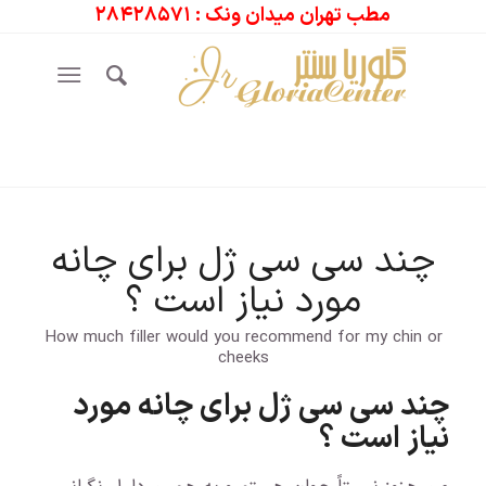
مطب تهران میدان ونک : ۲۸۴۲۸۵۷۱
چند سی سی ژل برای چانه
مورد نیاز است ؟
How much filler would you recommend for my chin or
cheeks
چند سی سی ژل برای چانه مورد
نیاز است ؟