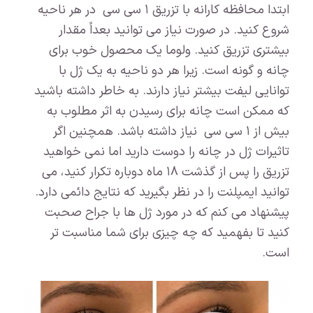
ابتدا محافظه کارانه با تزریق ۱ سی سی در هر ناحیه
شروع کنید. در صورت نیاز می توانید بعداً مقدار
بیشتری تزریق کنید. ولوما یک محصول خوب برای
چانه و گونه است. زیرا هر دو ناحیه به یک ژل با
توانایی لیفت بیشتر نیاز دارند. به خاطر داشته باشید
که ممکن است چانه برای رسیدن به اثر مطلوب به
بیش از ۱ سی سی نیاز داشته باشد. همچنین اگر
تاثیرات ژل در چانه را دوست دارید اما نمی خواهید
تزریق را پس از گذشت ۱۸ ماه دوباره تکرار کنید، می
توانید ایمپلنت را در نظر بگیرید که نتایج دائمی دارد.
پیشنهاد می کنم که در مورد ژل ها با جراح صحبت
کنید تا بفهمید که چه چیزی برای شما مناسبت تر
است.