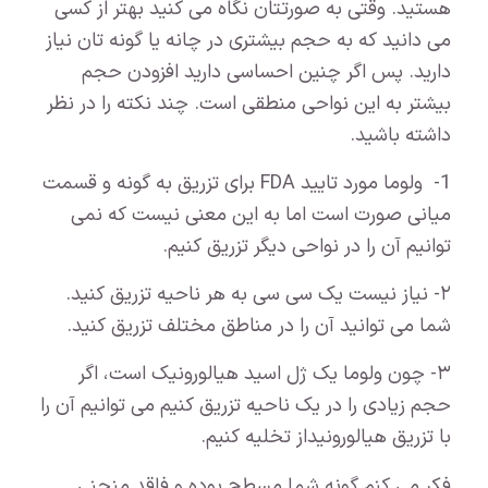
هستید. وقتی به صورتتان نگاه می کنید بهتر از کسی
می دانید که به حجم بیشتری در چانه یا گونه تان نیاز
دارید. پس اگر چنین احساسی دارید افزودن حجم
بیشتر به این نواحی منطقی است. چند نکته را در نظر
داشته باشید.
1- ولوما مورد تایید FDA برای تزریق به گونه و قسمت
میانی صورت است اما به این معنی نیست که نمی
توانیم آن را در نواحی دیگر تزریق کنیم.
۲- نیاز نیست یک سی سی به هر ناحیه تزریق کنید.
شما می توانید آن را در مناطق مختلف تزریق کنید.
۳- چون ولوما یک ژل اسید هیالورونیک است، اگر
حجم زیادی را در یک ناحیه تزریق کنیم می توانیم آن را
با تزریق هیالورونیداز تخلیه کنیم.
فکر می کنم گونه شما مسطح بوده و فاقد منحنی