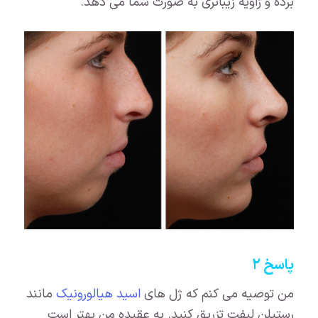
برده و زاویه زیباتری به صورت شما می دهد.
پاسخ ۲
من توصیه می کنم که ژل های
اسید هیالورونیک
مانند
رستیلن لیفت تزریق کنید. به عقیده من بهتر است