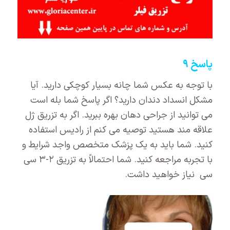
پاسخ ۹
با توجه به عکس شما چانه بسیار کوچکی دارید. آیا
مشکل انسداد دندان دارید؟ اگر پاسخ شما بله است
می توانید از جراحی دهان بهره ببرید. اگر به تزریق ژل
علاقه مند هستید توصیه می کنم از رادیس استفاده
کنید. شما باید به یک پزشک متخصص واجد شرایط و
با تجربه مراجعه کنید. شما احتمالاً به تزریق ۲-۳ سی
سی نیاز خواهید داشت.