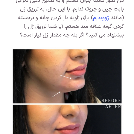
من هنوز نسبتاً جوان هستم و به همین دلیل نگرانی
بابت چین و چروک ندارم. با این حال، به تزریق ژل
(مانند
ژوویدرم
) برای زاویه دار کردن چانه و برجسته
کردن گونه علاقه مند هستم. آیا شما تزریق ژل را
پیشنهاد می کنید؟ اگر بله چه مقدار ژل نیاز است؟