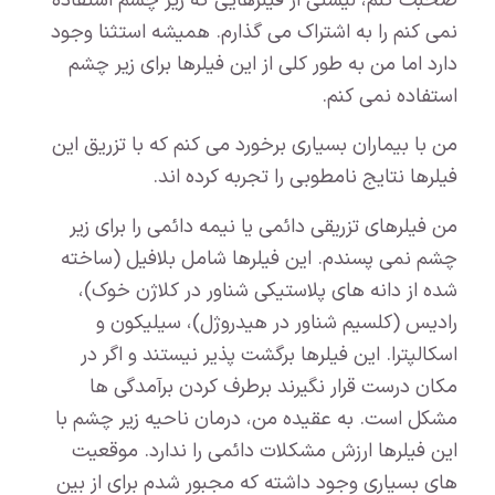
صحبت کنم، لیستی از فیلرهایی که زیر چشم استفاده
نمی کنم را به اشتراک می گذارم. همیشه استثنا وجود
دارد اما من به طور کلی از این فیلرها برای زیر چشم
استفاده نمی کنم.
من با بیماران بسیاری برخورد می کنم که با تزریق این
فیلرها نتایج نامطوبی را تجربه کرده اند.
من فیلرهای تزریقی دائمی یا نیمه دائمی را برای زیر
چشم نمی پسندم. این فیلرها شامل بلافیل (ساخته
شده از دانه های پلاستیکی شناور در کلاژن خوک)،
رادیس (کلسیم شناور در هیدروژل)، سیلیکون و
اسکالپترا. این فیلرها برگشت پذیر نیستند و اگر در
مکان درست قرار نگیرند برطرف کردن برآمدگی ها
مشکل است. به عقیده من، درمان ناحیه زیر چشم با
این فیلرها ارزش مشکلات دائمی را ندارد. موقعیت
های بسیاری وجود داشته که مجبور شدم برای از بین