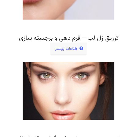
لیفت صورت با نخ
مشاهده ویدئو
تزریق ژل لب – فرم دهی و برجسته سازی
اطلاعات بیشتر