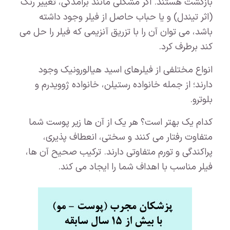
بازگشت هستند. اگر مشکلی مانند برآمدگی، تغییر رنگ
(اثر تیندل) و یا حباب حاصل از فیلر وجود داشته
باشد، می توان آن را با تزریق آنزیمی که فیلر را حل می
کند برطرف کرد.
انواع مختلفی از فیلرهای اسید هیالورونیک وجود
دارند؛ از جمله خانواده رستیلن، خانواده ژوویدرم و
بلوترو.
کدام یک بهتر است؟ هر یک از آن ها زیر پوست شما
متفاوت رفتار می کنند و سختی، انعطاف پذیری،
پراکندگی و تورم متفاوتی دارند. ترکیب صحیح آن ها،
فیلر مناسب با اهداف شما را ایجاد می کند.