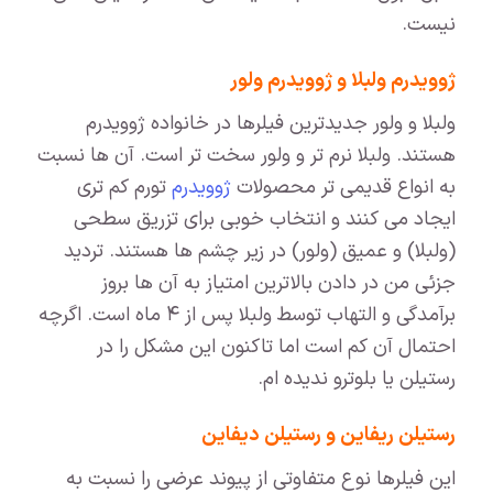
نیست.
ژوویدرم ولبلا و ژوویدرم ولور
ولبلا و ولور جدیدترین فیلرها در خانواده ژوویدرم
هستند. ولبلا نرم تر و ولور سخت تر است. آن ها نسبت
به انواع قدیمی تر محصولات
ژوویدرم
تورم کم تری
ایجاد می کنند و انتخاب خوبی برای تزریق سطحی
(ولبلا) و عمیق (ولور) در زیر چشم ها هستند. تردید
جزئی من در دادن بالاترین امتیاز به آن ها بروز
برآمدگی و التهاب توسط ولبلا پس از ۴ ماه است. اگرچه
احتمال آن کم است اما تاکنون این مشکل را در
رستیلن یا بلوترو ندیده ام.
رستیلن ریفاین و رستیلن دیفاین
این فیلرها نوع متفاوتی از پیوند عرضی را نسبت به