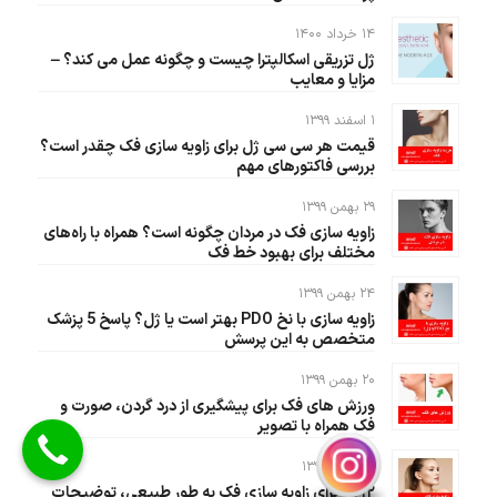
۱۴ خرداد ۱۴۰۰
ژل تزریقی اسکالپترا چیست و چگونه عمل می کند؟ –
مزایا و معایب
۱ اسفند ۱۳۹۹
قیمت هر سی سی ژل برای زاویه سازی فک چقدر است؟
بررسی فاکتورهای مهم
۲۹ بهمن ۱۳۹۹
زاویه سازی فک در مردان چگونه است؟ همراه با راه‌های
مختلف برای بهبود خط فک
۲۴ بهمن ۱۳۹۹
زاویه سازی با نخ PDO بهتر است یا ژل؟ پاسخ 5 پزشک
متخصص به این پرسش
۲۰ بهمن ۱۳۹۹
ورزش های فک برای پیشگیری از درد گردن، صورت و
فک همراه با تصویر
۱۷ بهمن ۱۳۹۹
۱۲ راه برای زاویه سازی فک به طور طبیعی، توضیحات