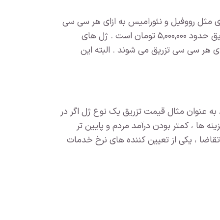
ی مثل رووفیل و نئورامیس به ازای هر سی سی
قیمت هر سی سی تزریق حدود ۵,۰۰۰,۰۰۰ تومان است . ژل های
یایی مثل آیدیا و فرانسوی مثل پرفکتا هم با قیمت حدود ۳,۵۰۰,۰۰۰ تومان به ازای هر سی سی تزریق می شوند . البته این
ه عنوان مثال قیمت تزریق یک نوع ژل اگر در
ایین تر بودن هزینه ها ، کمتر بودن درآمد مردم و پایین تر
قتصادی منطقه و میزان تقاضا ، یکی از تعیین کننده های نرخ خدمات