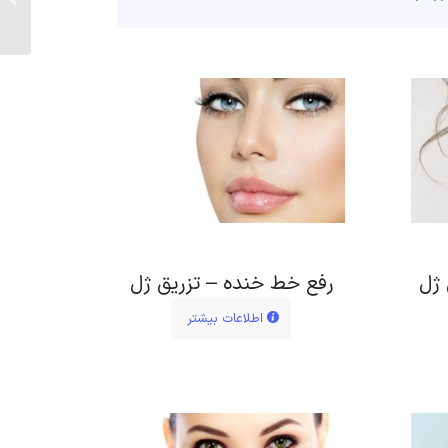
 ژل
رفع خط خنده – تزریق ژل
اطلاعات بیشتر