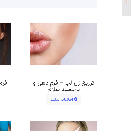
تزریق لب
تزریق ژل لب – فرم دهی و
فرم
برجسته سازی
اطلاعات بیشتر