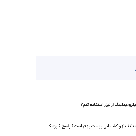
یکرونیدلینگ از لیزر استفاده کنم؟
کدام لیزر برای بهبود منافذ باز و کشسانی پوست بهتر است؟ پاسخ ۶ پزشک