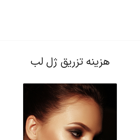
ت
تماس با ما
تعرفه خدمات
هزینه تزریق ژل لب