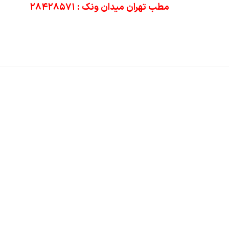
مطب تهران میدان ونک : ۲۸۴۲۸۵۷۱
خانه
زیبایی صورت
خدمات پوست و مو
مقالا