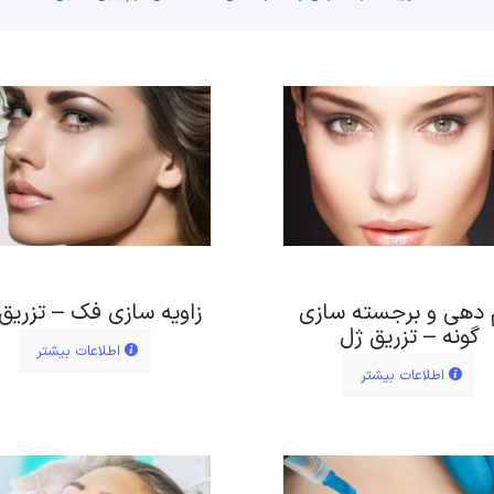
 دهی و برجسته سازی
زاویه سازی فک – تزریق
گونه – تزریق ژل
اطلاعات بیشتر
اطلاعات بیشتر