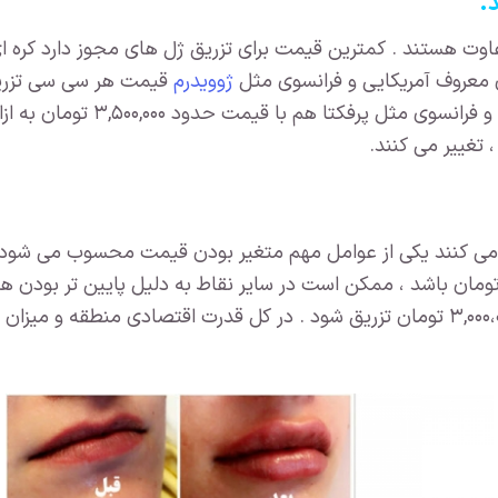
اوت هستند . کمترین قیمت برای تزریق ژل های مجوز دارد کره ا
ژوویدرم
باکیفیت آلمانی مثل آلاینا و ایتال
 تغییر می کنند.
می کنند یکی از عوامل مهم متغیر بودن قیمت محسوب می شود ب
لای شهر پایخت به ازای هر سی سی ۳,۲۰۰،۰۰۰ تومان باشد ، ممکن است در سایر نقاط به دلیل پ
بودن دستمزد پزشک و تقاضای کمتر ، با نرخ ۳,۰۰۰،۰۰۰ تومان تزریق شود . در کل قدرت ا