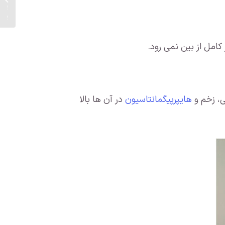
به این
کامل از بین نمی رود.
ی، زخم و
هایپرپیگمانتاسیون
در آن ها بالا