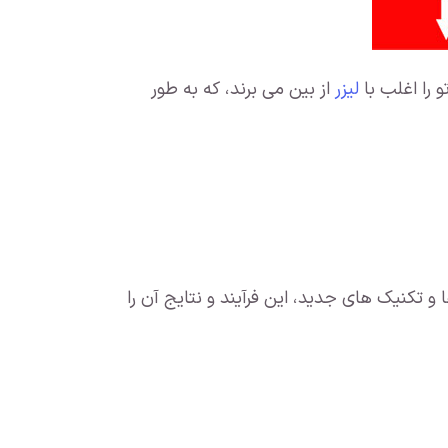
 را اغلب با
لیزر
از بین می برند، که به طور
 و تکنیک های جدید، این فرآیند و نتایج آن را