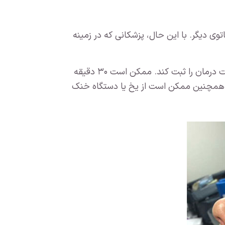
اتوی دیگر. با این حال، پزشکانی که در زمینه
اگر شما لیزر را انتخاب کنید، پزشک ابتدا ناحیه درمان را تمیز کرده و سپس از تاتوی شما عکس می گیرد تا پیشرفت درمان را ثبت کند. ممکن است ۳۰ دقیقه
ند. همچنین ممکن است از یخ یا دستگاه خنک