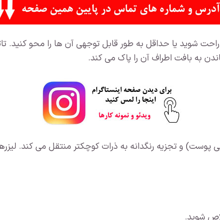
حت شوید یا حداقل به طور قابل توجهی آن ها را محو کنید. تاتو
دن به بافت اطراف آن را پاک می کند.
نی پوست) و تجزیه رنگدانه به ذرات کوچکتر منتقل می کند. لیزرها
لاص شوید.