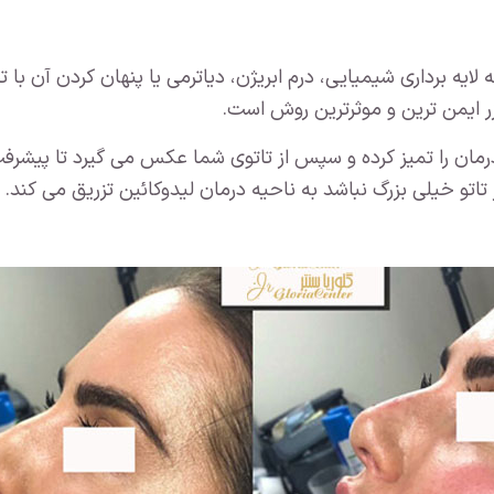
لایه برداری شیمیایی، درم ابریژن، دیاترمی یا پنهان کردن آن با ت
ر ایمن ترین و موثرترین روش است.
گر تاتو خیلی بزرگ نباشد به ناحیه درمان لیدوکائین تزریق می ک