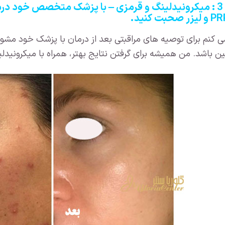
پاسخ پزشک 3 : میکرونیدلینگ و قرمزی – با پزشک متخصص خود
 کنم برای توصیه های مراقبتی بعد از درمان با پزشک خود مشور
د. من همیشه برای گرفتن نتایج بهتر، همراه با میکرونیدلینگ از لیزر و PRP ا