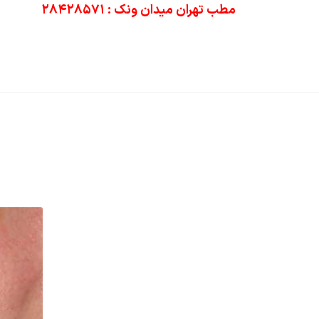
مطب تهران میدان ونک : ۲۸۴۲۸۵۷۱
خانه
زیبایی صورت
خدمات پوست و مو
مقالا