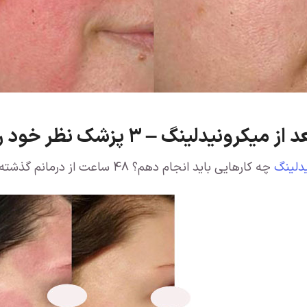
نیدلینگ – ۳ پزشک نظر خود را اعلام کرده اند
دلینگ
چه کارهایی باید انجام دهم؟ ۴۸ ساعت از درمانم گذشته و صورتم قرمز، کمی کبود و خشک است.