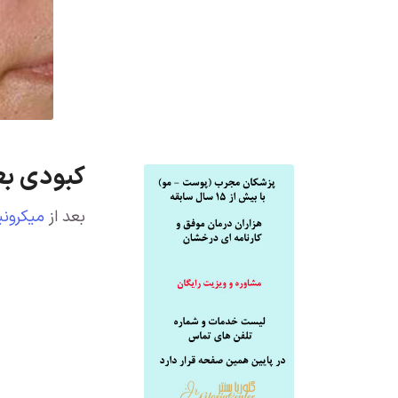
کبودی بعد از میکرو
بعد از
میکرونی