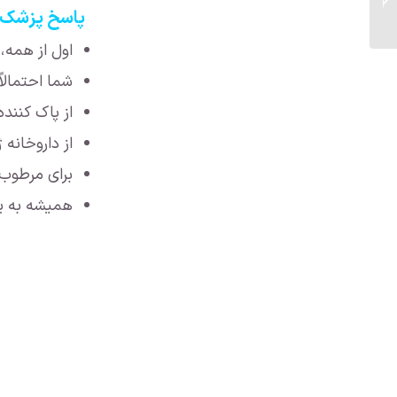
نظر خود را اعلام کرده
پاسخ پزشک ۲ : قرمزی، کبودی و خشکی پوست ۲ روز پس از میکرونیدل
ان...
اول از همه،
شما احتمالاً
از پاک کنند
از داروخانه
برای مرطوب 
همیشه به ی