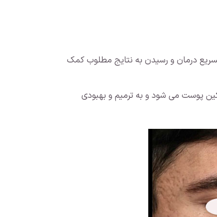
میکرونیدلینگ همیشه به تسریع درمان و رسیدن به نتایج مطلوب کمک
سکین پوست می شود و به ترمیم و بهبودی