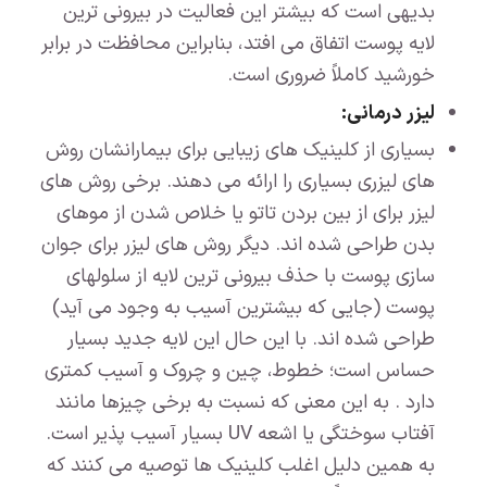
بدیهی است که بیشتر این فعالیت در بیرونی ترین
لایه پوست اتفاق می افتد، بنابراین محافظت در برابر
خورشید کاملاً ضروری است.
لیزر درمانی:
بسیاری از کلینیک های زیبایی برای بیمارانشان روش
های لیزری بسیاری را ارائه می دهند. برخی روش های
لیزر برای از بین بردن تاتو یا خلاص شدن از موهای
بدن طراحی شده اند. دیگر روش های لیزر برای جوان
سازی پوست با حذف بیرونی ترین لایه از سلولهای
پوست (جایی که بیشترین آسیب به وجود می آید)
طراحی شده اند. با این حال این لایه جدید بسیار
حساس است؛ خطوط، چین و چروک و آسیب کمتری
دارد . به این معنی که نسبت به برخی چیزها مانند
آفتاب سوختگی یا اشعه UV بسیار آسیب پذیر است.
به همین دلیل اغلب کلینیک ها توصیه می کنند که