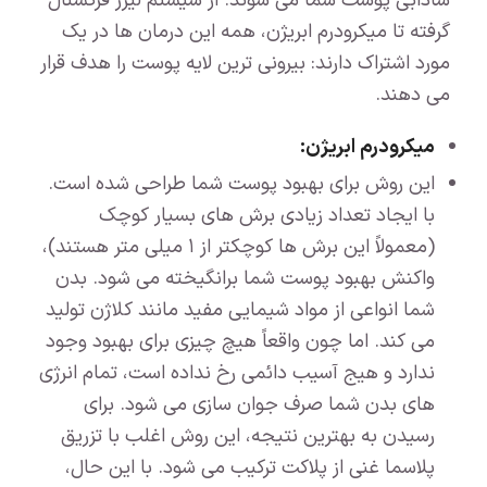
شادابی پوست شما می شوند. از سیستم لیزر فرکشنال
گرفته تا میکرودرم ابریژن، همه این درمان ها در یک
مورد اشتراک دارند: بیرونی ترین لایه پوست را هدف قرار
می دهند.
میکرودرم ابریژن:
این روش برای بهبود پوست شما طراحی شده است.
با ایجاد تعداد زیادی برش های بسیار کوچک
(معمولاً این برش ها کوچکتر از ۱ میلی متر هستند)،
واکنش بهبود پوست شما برانگیخته می شود. بدن
شما انواعی از مواد شیمایی مفید مانند کلاژن تولید
می کند. اما چون واقعاً هیچ چیزی برای بهبود وجود
ندارد و هیج آسیب دائمی رخ نداده است، تمام انرژی
های بدن شما صرف جوان سازی می شود. برای
رسیدن به بهترین نتیجه، این روش اغلب با تزریق
پلاسما غنی از پلاکت ترکیب می شود. با این حال،