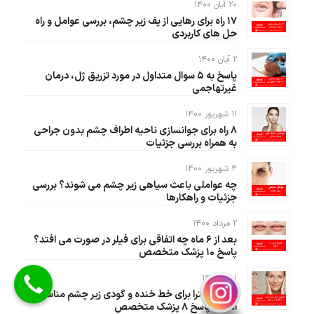
۲۰ آبان ۱۴۰۰
۱۷ راه برای رهایی از پف زیر چشم، بررسی عوامل و راه
حل های کاربردی
۲ آبان ۱۴۰۰
پاسخ به ۵ سوال متداول در مورد تزریق ژل، درمان
غیرتهاجمی
۱۱ شهریور ۱۴۰۰
۸ راه برای جوانسازی ناحیه اطراف چشم بدون جراحی
به همراه بررسی جزئیات
۴ شهریور ۱۴۰۰
چه عواملی باعث سیاهی زیر چشم می شوند؟ بررسی
جزئیات و راهکارها
۲ مرداد ۱۴۰۰
بعد از ۶ ماه چه اتفاقی برای فیلر در صورت می افتد؟
پاسخ ۱۰ پزشک متخصص
۱ تیر ۱۴۰۰
آیا اسکالپترا برای خط خنده و گودی زیر چشم مناسب
است؟ پاسخ ۸ پزشک متخصص