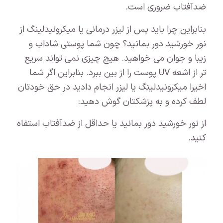
ضدآفتاب ضروری است.
بنابراین چرا باید پس از لیزر درمانی یا میکرونیدلینگ از
نور خورشید دور بمانید؟ چون شما پوستی شاداب و
زیبا و جوان می خواهید. هیچ چیزی نمی تواند سریع
تر از اشعه UV پوست را از بین ببرد. بنابراین اگر شما
اخیرا میکرونیدلینگ یا لیزر انجام دادید در حق خودتان
لطف کرده و به پزشکتان گوش دهید:
از نور خورشید دور بمانید یا حداقل از ضدآفتاب استفاه
کنید.